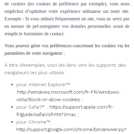
de cookies (les cookies de préférence par exemple), vous nous
empêchez d’optimiser votre expérience utilisateur sur notre site.
Exemple : Si vous utilisez fréquemment un site, vous ne serez pas
en mesure de pré-enregistrer vos données personnelles avant de
remplir le formulaire de contact.
Vous pouvez gérer vos préférences concernant les cookies via les
paramètres de votre navigateur :
À titre d’exemples, voici les liens vers les supports des
navigateurs les plus utilisés :
pour Internet Explorer™
:
http://windows.microsoft.com/fr-FR/windows-
vista/Block-or-allow-cookies
;
pour Safari™ :
https://support.apple.com/fr-
fr/guide/safari/sfri11471/mac
;
pour Chrome™:
http://support.google.com/chrome/bin/answer.py?