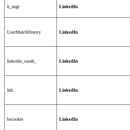
li_sugr
LinkedIn
UserMatchHistory
LinkedIn
linkedin_oauth_
LinkedIn
lidc
LinkedIn
bscookie
LinkedIn