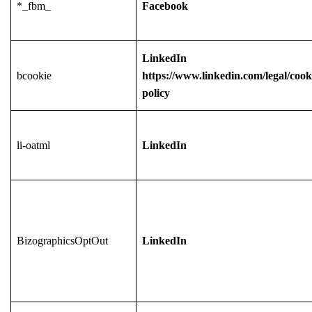
*_fbm_
Facebook
LinkedIn
bcookie
https://www.linkedin.com/legal/cook
policy
li-oatml
LinkedIn
BizographicsOptOut
LinkedIn