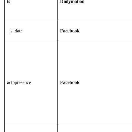
ts
Dailymotion
_js_datr
Facebook
actppresence
Facebook