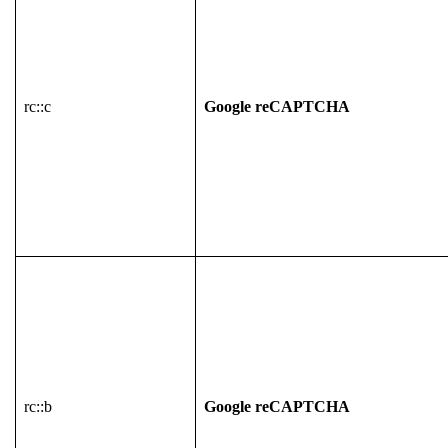
rc::c
Google reCAPTCHA
rc::b
Google reCAPTCHA