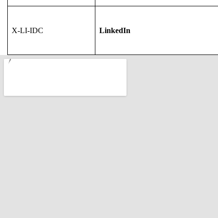
X-LI-IDC
LinkedIn