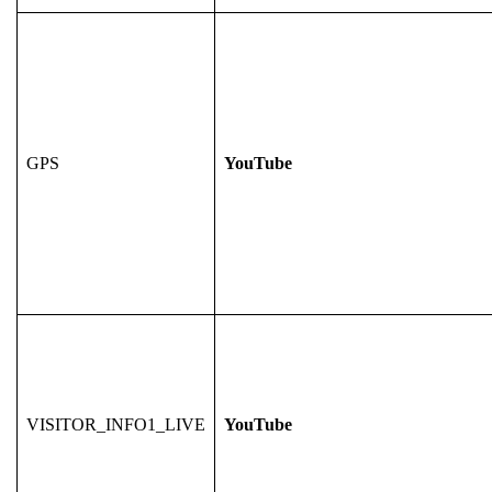
GPS
YouTube
VISITOR_INFO1_LIVE
YouTube