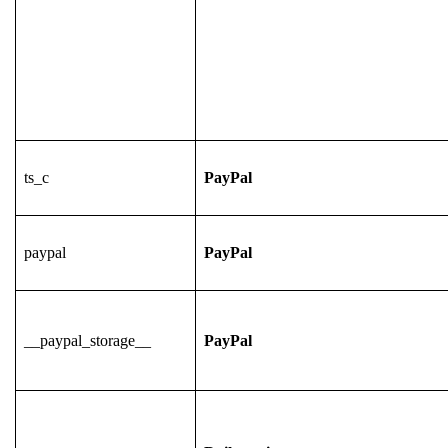
ts_c
PayPal
paypal
PayPal
__paypal_storage__
PayPal